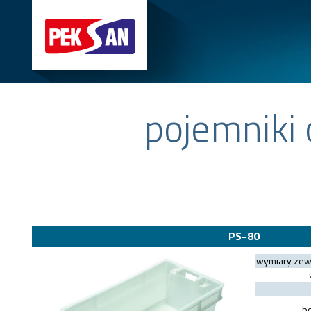
pojemniki
PS-80
wymiary zew
bo